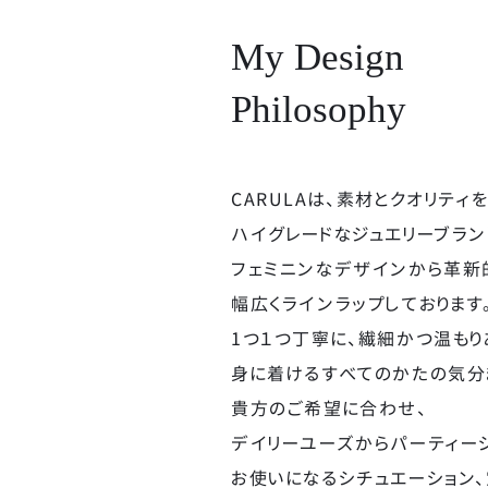
My Design
Philosophy
CARULAは、素材とクオリティ
ハイグレードな
ジュエリーブラン
フェミニンなデザインから革新
幅広くラインラップしております
1つ１つ丁寧に、繊細かつ温もり
身に着けるすべてのかたの気分
貴方のご希望に合わせ、
デイリーユーズから
パーティー
お使いになるシチュエーション