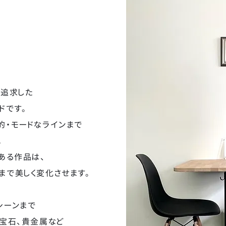
を追求した
ドです。
的・モードなラインまで
。
ある作品は、
まで美しく変化させます。
シーンまで
、宝石、貴金属など