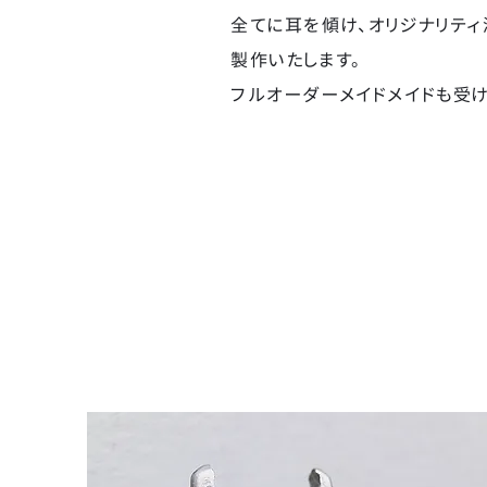
全てに耳を傾け、オリジナリティ
製作いたします。
フルオーダーメイドメイドも受け